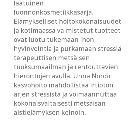
laatuinen
luonnonkosmetiikkasarja.
Elämykselliset hoitokokonaisuudet
ja kotimaassa valmistetut tuotteet
ovat luotu tukemaan ihon
hyvinvointia ja purkamaan stressiä
terapeuttisen metsäisen
tuoksumaailman ja rentouttavien
hierontojen avulla. Unna Nordic
kasvohoito mahdollistaa irtioton
arjen stressistä ja voimaannuttaa
kokonaisvaltaisesti metsäisän
aistielämyksen keinoin.