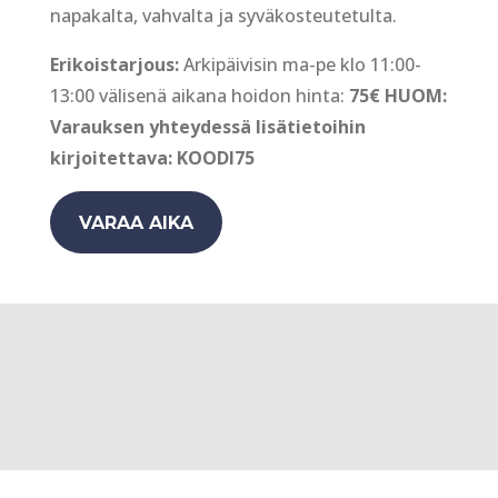
napakalta, vahvalta ja syväkosteutetulta.
Erikoistarjous:
Arkipäivisin ma-pe klo 11:00-
13:00 välisenä aikana hoidon hinta:
75€ HUOM:
Varauksen yhteydessä lisätietoihin
kirjoitettava: KOODI75
VARAA AIKA