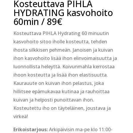
Kosteuttava PIHLA
HYDRATING kasvohoito
60min / 89€
Kosteuttava PIHLA Hydrating 60 minuutin
kasvohoito sitoo iholle kosteutta, tehden
ihosta silkkisen pehmeän. Janoisen ja kuivan
ihon kasvohoito lisää ihon elinvoimaisuutta ja
luonnollista heleyttä. Koivunmahla kerrostaa
ihoon kosteutta ja lisää ihon elastisuutta.
Kaurauute on kuivan ihon pelastus, joka
hillitsee epämukavaa kutinaa ja rauhoittaa
kuivan ja helposti punoittavan ihon.
Kosteutettu iho on täyteläinen, joustava ja
virkeä!
Erikoistarjous:
Arkipäivisin ma-pe klo 11:00-