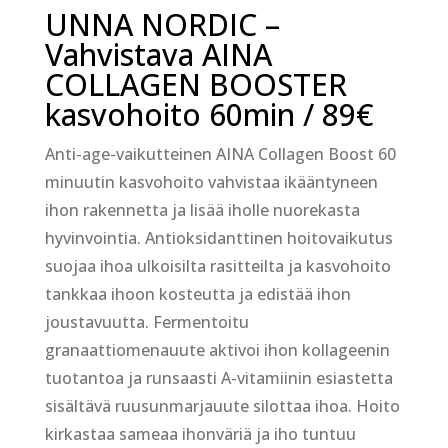
UNNA NORDIC –
Vahvistava AINA
COLLAGEN BOOSTER
kasvohoito 60min / 89€
Anti-age-vaikutteinen AINA Collagen Boost 60
minuutin kasvohoito vahvistaa ikääntyneen
ihon rakennetta ja lisää iholle nuorekasta
hyvinvointia. Antioksidanttinen hoitovaikutus
suojaa ihoa ulkoisilta rasitteilta ja kasvohoito
tankkaa ihoon kosteutta ja edistää ihon
joustavuutta. Fermentoitu
granaattiomenauute aktivoi ihon kollageenin
tuotantoa ja runsaasti A-vitamiinin esiastetta
sisältävä ruusunmarjauute silottaa ihoa. Hoito
kirkastaa sameaa ihonväriä ja iho tuntuu