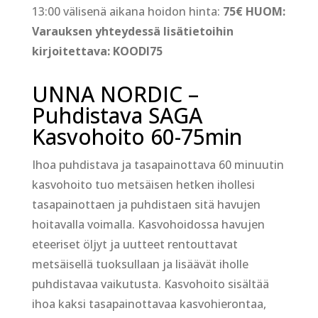
13:00 välisenä aikana hoidon hinta:
75€
HUOM:
Varauksen yhteydessä lisätietoihin
kirjoitettava: KOODI75
UNNA NORDIC –
Puhdistava SAGA
Kasvohoito 60-75min
Ihoa puhdistava ja tasapainottava 60 minuutin
kasvohoito tuo metsäisen hetken ihollesi
tasapainottaen ja puhdistaen sitä havujen
hoitavalla voimalla. Kasvohoidossa havujen
eteeriset öljyt ja uutteet rentouttavat
metsäisellä tuoksullaan ja lisäävät iholle
puhdistavaa vaikutusta. Kasvohoito sisältää
ihoa kaksi tasapainottavaa kasvohierontaa,