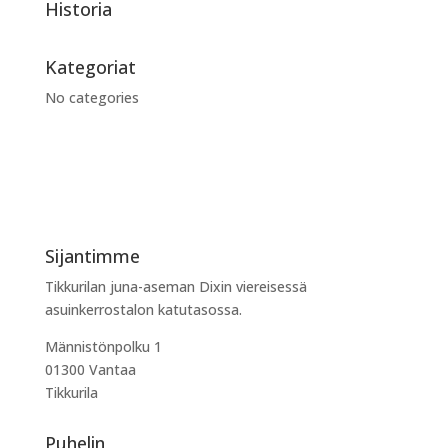
Historia
Kategoriat
No categories
Sijantimme
Tikkurilan juna-aseman Dixin viereisessä
asuinkerrostalon katutasossa.
Männistönpolku 1
01300 Vantaa
Tikkurila
Puhelin