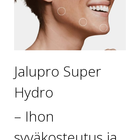
Jalupro Super
Hydro
– Ihon
syväkosteutus ja