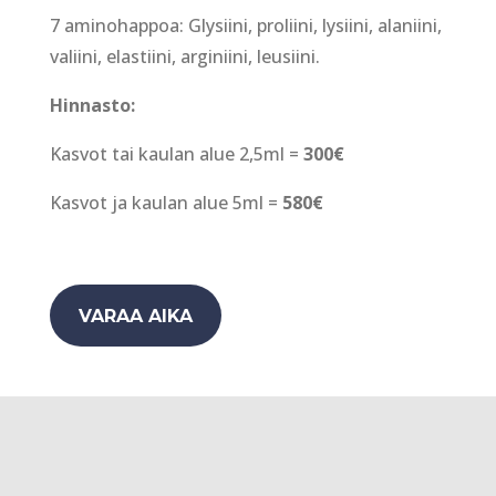
7 aminohappoa: Glysiini, proliini, lysiini, alaniini,
valiini, elastiini, arginiini, leusiini.
Hinnasto:
Kasvot tai kaulan alue 2,5ml =
300€
Kasvot ja kaulan alue 5ml =
580€
VARAA AIKA