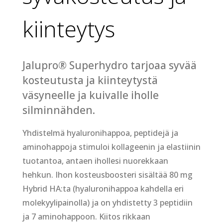
kiinteytys
Jalupro® Superhydro tarjoaa syvää
kosteutusta ja kiinteytystä
väsyneelle ja kuivalle iholle
silminnähden.
Yhdistelmä hyaluronihappoa, peptidejä ja
aminohappoja stimuloi kollageenin ja elastiinin
tuotantoa, antaen ihollesi nuorekkaan
hehkun. Ihon kosteusboosteri sisältää 80 mg
Hybrid HA:ta (hyaluronihappoa kahdella eri
molekyylipainolla) ja on yhdistetty 3 peptidiin
ja 7 aminohappoon. Kiitos rikkaan