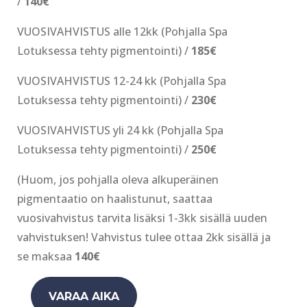
/
140€
VUOSIVAHVISTUS alle 12kk (Pohjalla Spa
Lotuksessa tehty pigmentointi) /
185€
VUOSIVAHVISTUS 12-24 kk (Pohjalla Spa
Lotuksessa tehty pigmentointi) /
230
€
VUOSIVAHVISTUS yli 24 kk (Pohjalla Spa
Lotuksessa tehty pigmentointi)
/
250
€
(Huom, jos pohjalla oleva alkuperäinen
pigmentaatio on haalistunut, saattaa
vuosivahvistus tarvita lisäksi 1-3kk sisällä uuden
vahvistuksen! Vahvistus tulee ottaa 2kk sisällä ja
se maksaa
140€
VARAA AIKA