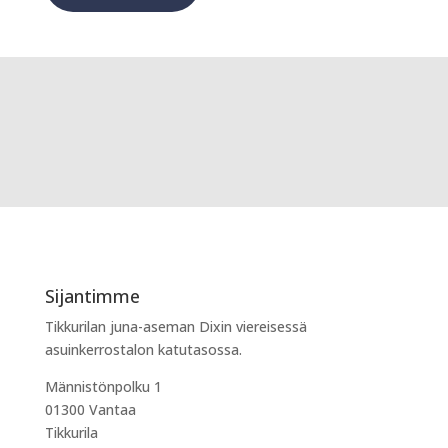
Sijantimme
Tikkurilan juna-aseman Dixin viereisessä
asuinkerrostalon katutasossa.
Männistönpolku 1
01300 Vantaa
Tikkurila