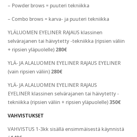
– Powder brows = puuteri tekniikka
– Combo brows = karva- ja puuteri tekniikka
YLÄLUOMEN EYELINER RAJAUS klassinen
selvärajanen tai häivytetty -tekniikka (ripsien väliin
+ ripsien yläpuolelle)
280€
YLÄ- JA ALALUOMEN EYELINER RAJAUS EYELINER
(vain ripsien väliin)
280€
YLÄ- JA ALALUOMEN EYELINER RAJAUS
EYELINER klassinen selvärajanen tai häivytetty -
tekniikka (ripsien väliin + ripsien yläpuolelle)
350€
VAHVISTUKSET
VAHVISTUS 1-3kk sisällä ensimmäisestä käynnistä