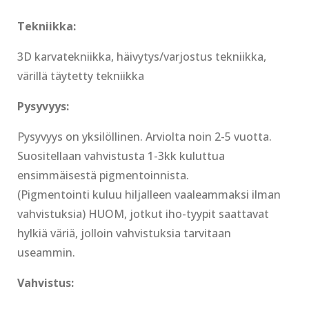
Tekniikka:
3D karvatekniikka, häivytys/varjostus tekniikka,
värillä täytetty tekniikka
Pysyvyys:
Pysyvyys on yksilöllinen. Arviolta noin 2-5 vuotta.
Suositellaan vahvistusta 1-3kk kuluttua
ensimmäisestä pigmentoinnista.
(Pigmentointi kuluu hiljalleen vaaleammaksi ilman
vahvistuksia) HUOM, jotkut iho-tyypit saattavat
hylkiä väriä, jolloin vahvistuksia tarvitaan
useammin.
Vahvistus: