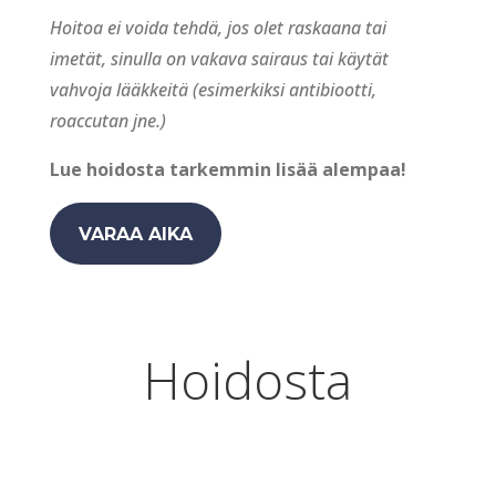
Hoitoa ei voida tehdä, jos olet raskaana tai
imetät, sinulla on vakava sairaus tai käytät
vahvoja lääkkeitä (esimerkiksi antibiootti,
roaccutan jne.)
Lue hoidosta tarkemmin lisää alempaa!
VARAA AIKA
Hoidosta