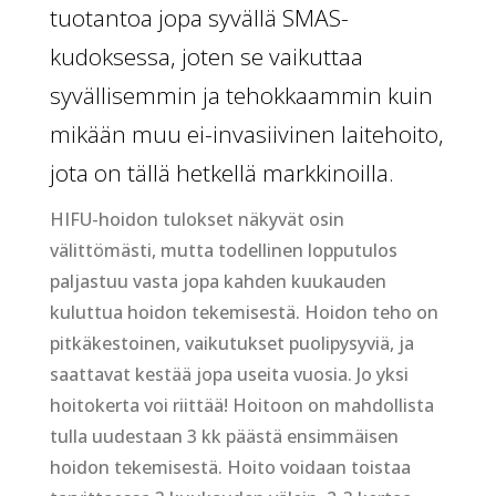
tuotantoa jopa syvällä SMAS-
kudoksessa, joten se vaikuttaa
syvällisemmin ja tehokkaammin kuin
mikään muu ei-invasiivinen laitehoito,
jota on tällä hetkellä markkinoilla.
HIFU-hoidon tulokset näkyvät osin
välittömästi, mutta todellinen lopputulos
paljastuu vasta jopa kahden kuukauden
kuluttua hoidon tekemisestä. Hoidon teho on
pitkäkestoinen, vaikutukset puolipysyviä, ja
saattavat kestää jopa useita vuosia. Jo yksi
hoitokerta voi riittää! Hoitoon on mahdollista
tulla uudestaan 3 kk päästä ensimmäisen
hoidon tekemisestä. Hoito voidaan toistaa