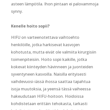
asteen lämpötila. Ihon pintaan ei palovammoja
synny.
Kenelle hoito sopii?
HIFU on varteenotettava vaihtoehto
henkilöille, jotka harkisevat kasvojen
kohotusta, mutta eivät ole valmiita kirurgisiin
toimenpiteisiin. Hoito sopii kaikille, jotka
kokevat kiinteyden hävinneen ja juonteiden
syventyneen kasvoilla. Naisilla erityisesti
vaihdevuosi-iässä ihossa saattaa tapahtua
isoja muutoksia, ja yeensä tässä vaiheessa
hakeudutaan HIFU-hoitoon. Hoidoissa
kohdistetaan erittäin tehokasta, tarkasti