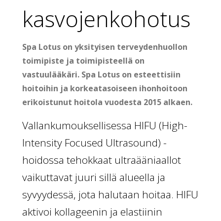
kasvojenkohotus
Spa Lotus on yksityisen terveydenhuollon
toimipiste ja toimipisteellä on
vastuulääkäri.
Spa Lotus on esteettisiin
hoitoihin ja korkeatasoiseen ihonhoitoon
erikoistunut hoitola vuodesta 2015 alkaen.
Vallankumouksellisessa HIFU (High-
Intensity Focused Ultrasound) -
hoidossa tehokkaat ultraääniaallot
vaikuttavat juuri sillä alueella ja
syvyydessä, jota halutaan hoitaa. HIFU
aktivoi kollageenin ja elastiinin