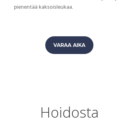
pienentää kaksoisleukaa.
VARAA AIKA
Hoidosta