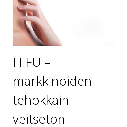
HIFU –
markkinoiden
tehokkain
veitsetön