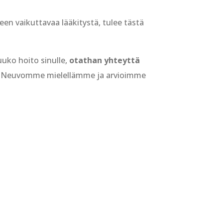
een vaikuttavaa lääkitystä, tulee tästä
uuko hoito sinulle,
otathan yhteyttä
. Neuvomme mielellämme ja arvioimme