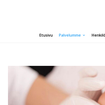
Etusivu
Palvelumme
Henkil