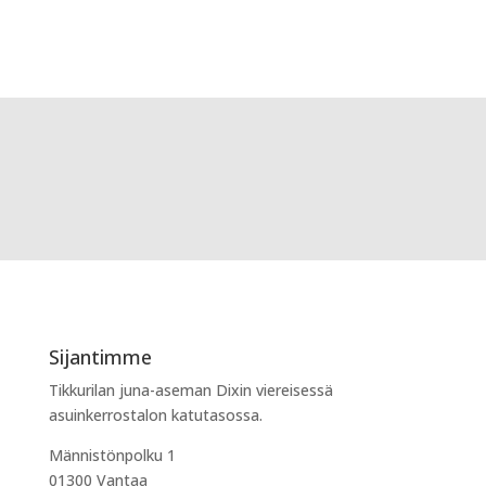
Sijantimme
Tikkurilan juna-aseman Dixin viereisessä
asuinkerrostalon katutasossa.
Männistönpolku 1
01300 Vantaa