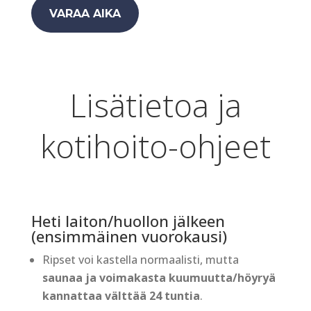
VARAA AIKA
Lisätietoa ja
kotihoito-ohjeet
Heti laiton/huollon jälkeen
(ensimmäinen vuorokausi)
Ripset voi kastella normaalisti, mutta
saunaa ja voimakasta kuumuutta/höyryä
kannattaa välttää 24 tuntia
.