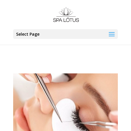
Select Page