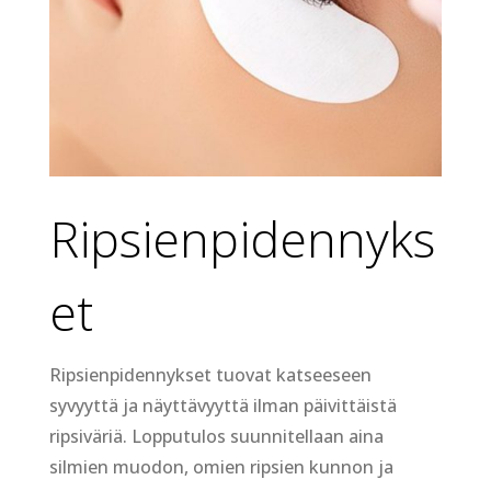
Ripsienpidennyks
et
Ripsienpidennykset tuovat katseeseen
syvyyttä ja näyttävyyttä ilman päivittäistä
ripsiväriä.
Lopputulos suunnitellaan aina
silmien muodon, omien ripsien kunnon ja